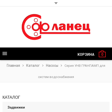
КОРЗИНА
0
Главная
Каталог
Насосы
Серия УНВ ГРАНПАМП для
систем водоснабжения
КАТАЛОГ
Задвижки