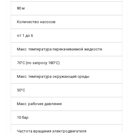
80 м
Количество насосов
от 1 до 6
Макс. температура перекачиваемой жидкости
70°С (по запросу 180°С)
Макс. температура окружающей среды
50°С
Макс. рабочее давление
10 бар
Частота вращения электродвигателя