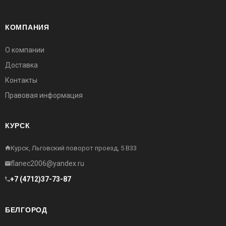
КОМПАНИЯ
О компании
Доставка
Контакты
Правовая информация
КУРСК
Курск, Льговский поворот проезд, 5 В33
flanec2006@yandex.ru
+7 (4712)37-73-87
БЕЛГОРОД