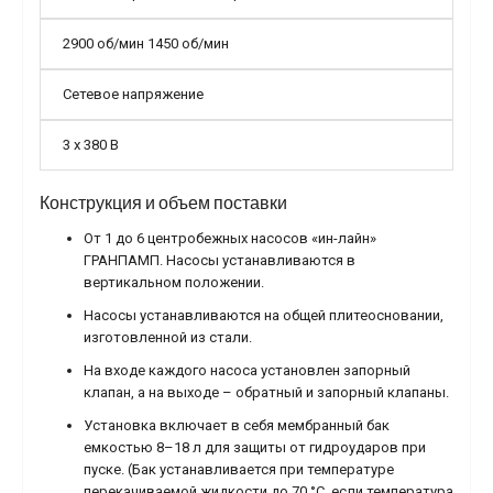
2900 об/мин 1450 об/мин
Сетевое напряжение
3 х 380 В
Конструкция и объем поставки
От 1 до 6 центробежных насосов «ин-лайн»
ГРАНПАМП. Насосы устанавливаются в
вертикальном положении.
Насосы устанавливаются на общей плитеосновании,
изготовленной из стали.
На входе каждого насоса установлен запорный
клапан, а на выходе – обратный и запорный клапаны.
Установка включает в себя мембранный бак
емкостью 8–18 л для защиты от гидроударов при
пуске. (Бак устанавливается при температуре
перекачиваемой жидкости до 70 °С, если температура