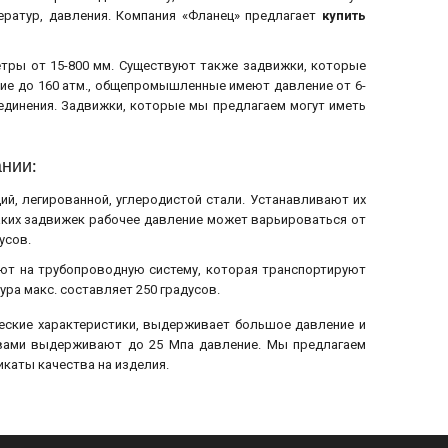
ератур, давления. Компания «Фланец» предлагает
купить
тры от 15-800 мм. Существуют также задвижки, которые
ние до 160 атм., общепромышленные имеют давление от 6-
динения. Задвижки, которые мы предлагаем могут иметь
ании:
й, легированной, углеродистой стали. Устанавливают их
таких задвижек рабочее давление может варьироваться от
усов.
уют на трубопроводную систему, которая транспортируют
тура макс. составляет 250 градусов.
еские характеристики, выдерживает большое давление и
авами выдерживают до 25 Мпа давление. Мы предлагаем
каты качества на изделия.