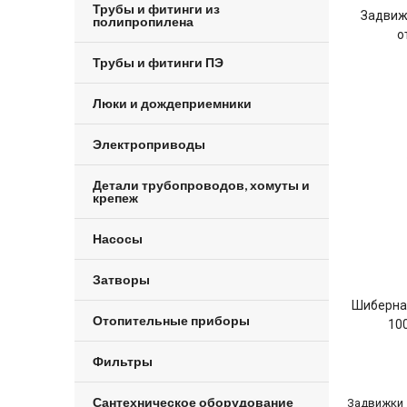
Трубы и фитинги из
Задвиж
полипропилена
о
Трубы и фитинги ПЭ
Люки и дождеприемники
Электроприводы
Детали трубопроводов, хомуты и
крепеж
Насосы
Затворы
Шиберна
Отопительные приборы
10
Фильтры
Сантехническое оборудование
Задвижки