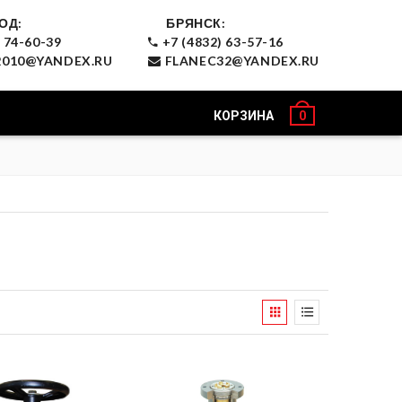
ОД:
БРЯНСК:
 74-60-39
+7 (4832) 63-57-16
010@YANDEX.RU
FLANEC32@YANDEX.RU
КОРЗИНА
0