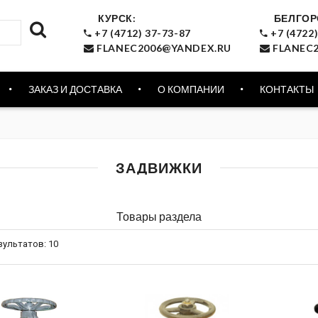
КУРСК:
БЕЛГОР
+7 (4712) 37-73-87
+7 (4722)
FLANEC2006@YANDEX.RU
FLANEC2
ЗАКАЗ И ДОСТАВКА
О КОМПАНИИ
КОНТАКТЫ
ЗАДВИЖКИ
Товары раздела
зультатов:
10