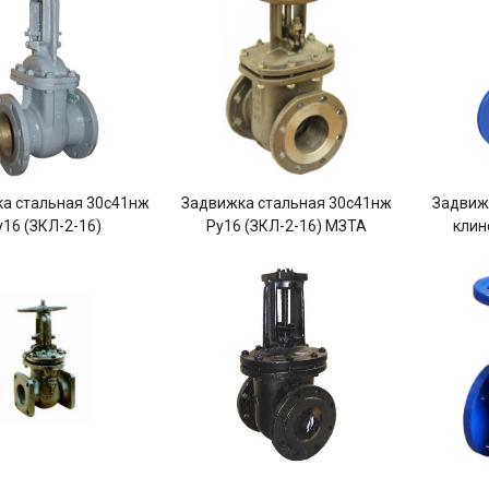
а стальная 30с41нж
Задвижка стальная 30с41нж
Задвиж
у16 (ЗКЛ-2-16)
Ру16 (ЗКЛ-2-16) МЗТА
клин