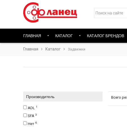
ГЛАВНАЯ
КАТАЛОГ
КАТАЛОГ БРЕНДОВ
Главная
Каталог
Задвижки
Производитель
Всего ре
1
ADL
3
SFA
6
Нет