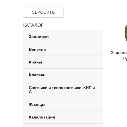
СБРОСИТЬ
КАТАЛОГ
Задвижки
Вентили
Задвижк
Р
Краны
Клапаны
Счетчики и теплосчетчики, КИП и
А
Фланцы
Канализация