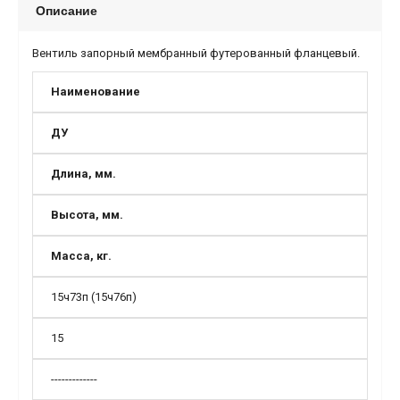
Описание
Вентиль запорный мембранный футерованный фланцевый.
Наименование
ДУ
Длина, мм.
Высота, мм.
Масса, кг.
15ч73п (15ч76п)
15
-------------