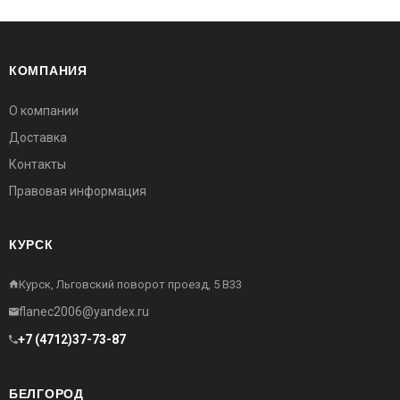
КОМПАНИЯ
О компании
Доставка
Контакты
Правовая информация
КУРСК
Курск, Льговский поворот проезд, 5 В33
flanec2006@yandex.ru
+7 (4712)37-73-87
БЕЛГОРОД