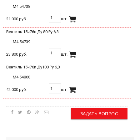
М4.54738
21 000 руб.
шт.
Вентиль 15ч76п Ду 80 Ру 6,3
М4.54739
23 800 руб.
шт.
Вентиль 15ч76п Ду100 Ру 6,3
М4.54868
42 000 руб.
шт.
ЗАДАТЬ ВОПРОС