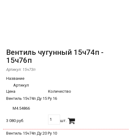
Вентиль чугунный 15ч74п -
15ч76п
Артикул:
15ч73п
Название
Артикул
Цена
Количество
Вентиль 15ч74п Ду 15 Ру 16
М4.54866
3 080 руб.
шт.
Вентиль 15ч74п Ду 20 Ру 10