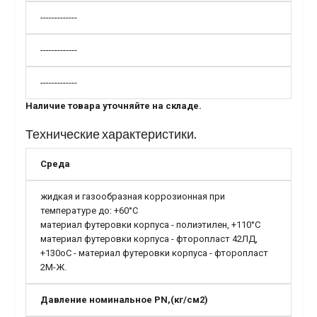
-------------
-------------
-------------
Наличие товара уточняйте на складе.
Технические характеристики.
Среда
жидкая и газообразная коррозионная при
температуре до: +60°С
материал футеровки корпуса - полиэтилен, +110°С
материал футеровки корпуса - фторопласт 42ЛД,
+130oС - материал футеровки корпуса - фторопласт
2М-Ж.
Давление номинальное PN,(кг/см2)