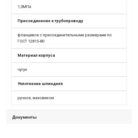
1,0МПа
Присоединение к трубопроводу
фланцевое с присоединительными размерами по
ГОСТ 12815-80
Материал корпуса
чугун
Уплотнение шпинделя
ручное, маховиком
Документы