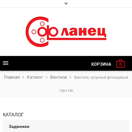
КОРЗИНА
0
Главная
Каталог
Вентили
Вентиль чугунный фланцевый
15кч14п
КАТАЛОГ
Задвижки