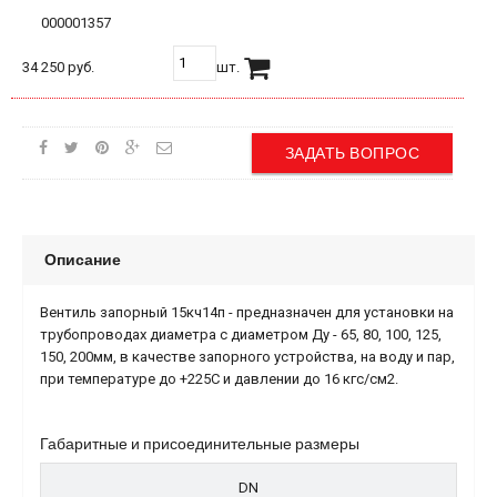
000001357
34 250 руб.
шт.
ЗАДАТЬ ВОПРОС
Описание
Вентиль запорный 15кч14п - предназначен для установки на
трубопроводах диаметра c диаметром Ду - 65, 80, 100, 125,
150, 200мм, в качестве запорного устройства, на воду и пар,
при температуре до +225C и давлении до 16 кгс/см2.
Габаритные и присоединительные размеры
DN