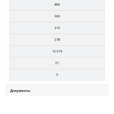
806
360
310
278
12-219
27
3
Документы