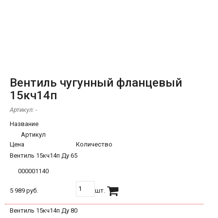
Вентиль чугунный фланцевый
15кч14п
Артикул:
-
Название
Артикул
Цена
Количество
Вентиль 15кч14п Ду 65
000001140
5 989 руб.
шт.
Вентиль 15кч14п Ду 80