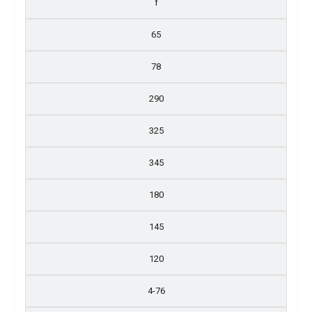
f
65
78
290
325
345
180
145
120
4-76