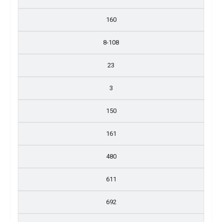
160
8-108
23
3
150
161
480
611
692