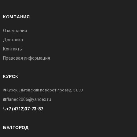
КОМПАНИЯ
О компании
Доставка
Контакты
Правовая информация
КУРСК
Курск, Льговский поворот проезд, 5 В33
flanec2006@yandex.ru
+7 (4712)37-73-87
БЕЛГОРОД