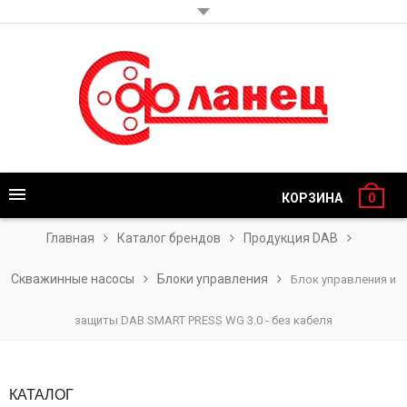
КОРЗИНА
0
Главная
Каталог брендов
Продукция DAB
Скважинные насосы
Блоки управления
Блок управления и
защиты DAB SMART PRESS WG 3.0 - без кабеля
КАТАЛОГ