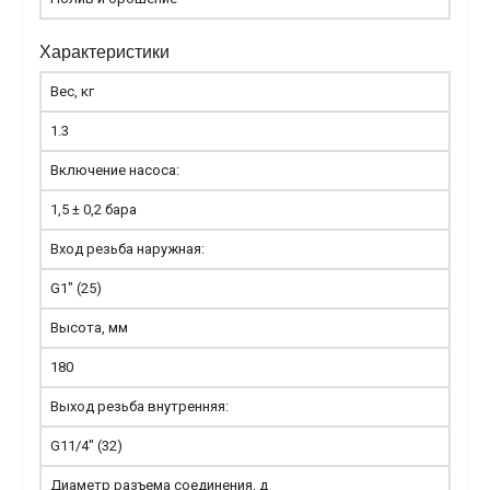
Характеристики
Вес, кг
1.3
Включение насоса:
1,5 ± 0,2 бара
Вход резьба наружная:
G1" (25)
Высота, мм
180
Выход резьба внутренняя:
G11/4" (32)
Диаметр разъема соединения, д