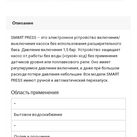
Описание
SMART PRESS – это электронное устройство включения/
выключения насоса без использования расширительного
бака. Давление включения 1,5 бар. Устройство защищает
насос от работы без воды («сухой» ход) без применения
датчиков уровня или поплавкового реле. Оно имеет
регулируемое давление включения, и даже при большом
расходе потери давления небольшие. Все модели SMART
PRESS имеют ручной и автоматический перезапуск.
Область применения
•
Бытовое водоснабжение
•
Полив и орошение