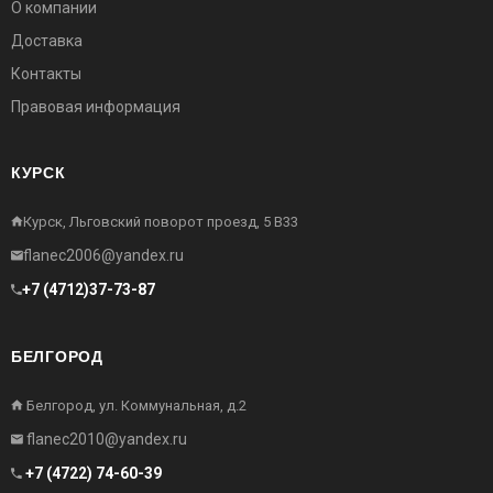
О компании
Доставка
Контакты
Правовая информация
КУРСК
Курск, Льговский поворот проезд, 5 В33
flanec2006@yandex.ru
+7 (4712)37-73-87
БЕЛГОРОД
Белгород, ул. Коммунальная, д.2
flanec2010@yandex.ru
+7 (4722) 74-60-39