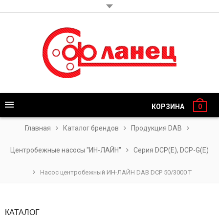
КОРЗИНА
0
Главная
Каталог брендов
Продукция DAB
Центробежные насосы "ИН-ЛАЙН"
Серия DСP(Е), DCP-G(Е)
Насос центробежный ИН-ЛАЙН DAB DCP 50/3000 T
КАТАЛОГ