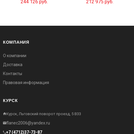
244 126 руб.
212 975 руб.
КОМПАНИЯ
О компании
Доставка
Контакты
Правовая информация
КУРСК
Курск, Льговский поворот проезд, 5 В33
flanec2006@yandex.ru
+7 (4712)37-73-87