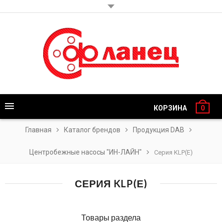
КОРЗИНА
0
Главная
Каталог брендов
Продукция DAB
Центробежные насосы "ИН-ЛАЙН"
Серия KLP(Е)
СЕРИЯ KLP(Е)
Товары раздела