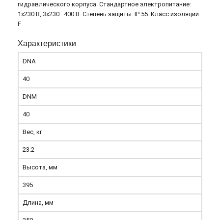
гидравлического корпуса. Стандартное электропитание:
1x230 В, 3x230–400 В. Степень защиты: IP 55. Класс изоляции:
F
Характеристики
DNA
40
DNM
40
Вес, кг
23.2
Высота, мм
395
Длина, мм