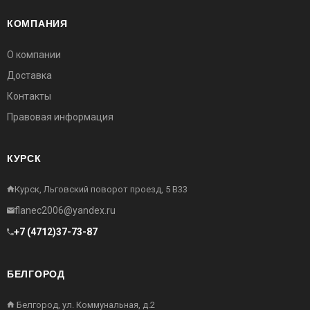
КОМПАНИЯ
О компании
Доставка
Контакты
Правовая информация
КУРСК
Курск, Льговский поворот проезд, 5 В33
flanec2006@yandex.ru
+7 (4712)37-73-87
БЕЛГОРОД
Белгород, ул. Коммунальная, д.2