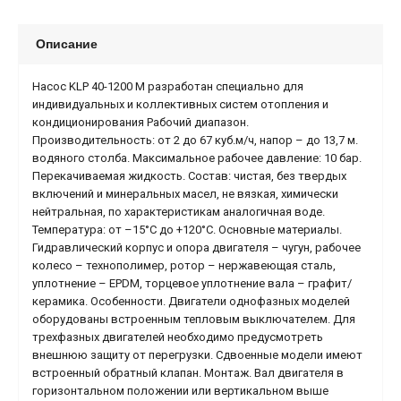
Описание
Насос KLP 40-1200 M разработан специально для
индивидуальных и коллективных систем отопления и
кондиционирования Рабочий диапазон.
Производительность: от 2 до 67 куб.м/ч, напор – до 13,7 м.
водяного столба. Максимальное рабочее давление: 10 бар.
Перекачиваемая жидкость. Состав: чистая, без твердых
включений и минеральных масел, не вязкая, химически
нейтральная, по характеристикам аналогичная воде.
Температура: от –15°С до +120°С. Основные материалы.
Гидравлический корпус и опора двигателя – чугун, рабочее
колесо – технополимер, ротор – нержавеющая сталь,
уплотнение – EPDM, торцевое уплотнение вала – графит/
керамика. Особенности. Двигатели однофазных моделей
оборудованы встроенным тепловым выключателем. Для
трехфазных двигателей необходимо предусмотреть
внешнюю защиту от перегрузки. Сдвоенные модели имеют
встроенный обратный клапан. Монтаж. Вал двигателя в
горизонтальном положении или вертикальном выше