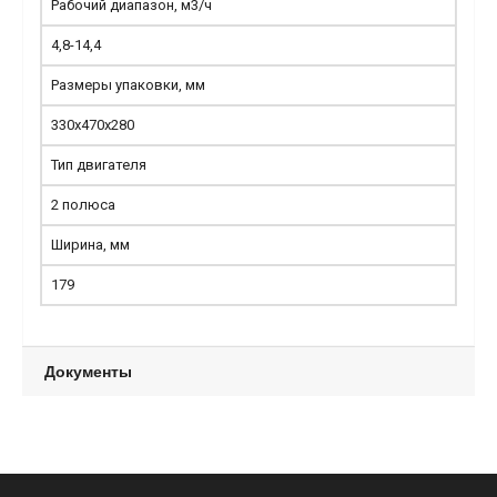
Рабочий диапазон, м3/ч
4,8-14,4
Размеры упаковки, мм
330х470х280
Тип двигателя
2 полюса
Ширина, мм
179
Документы