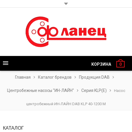
КОРЗИНА
0
Главная
Каталог брендов
Продукция DAB
Центробежные насосы "ИН-ЛАЙН"
Серия KLP(Е)
Насос
центробежный ИН-ЛАЙН DAB KLP 40-1200 M
КАТАЛОГ