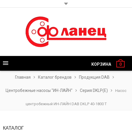
КОРЗИНА
0
Главная
Каталог брендов
Продукция DAB
Центробежные насосы "ИН-ЛАЙН"
Серия DKLP(Е)
Насос
центробежный ИН-ЛАЙН DAB DKLP 40-1800 T
КАТАЛОГ