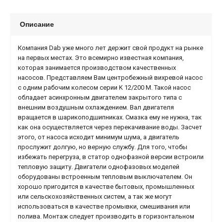
Описание
Компания Dab уже много лет держит свой продукт на рынке
на первых местах. Это всемирно известная компания,
которая занимается производством качественных
насосов. Представляем Вам центробежный вихревой насос
с одним рабочим колесом серии K 12/200 M. Такой насос
обладает асинхронным двигателем закрытого типа с
внешним воздушным охлаждением. Вал двигателя
вращается в шарикоподшипниках. Смазка ему не нужна, так
как она осуществляется через перекачивание воды. Засчет
этого, от насоса исходит минимум шума, а двигатель
прослужит долгую, но верную службу. Для того, чтобы
избежать перегруза, в статор однофазной версии встроили
тепловую защиту. Двигатели однофазовых моделей
оборудованы встроенным тепловым выключателем. Он
хорошо пригодится в качестве бытовых, промышленных
или сельскохозяйственных систем, а так же могут
использоваться в качестве промывки, смешивания или
полива. Монтаж следует производить в горизонтальном