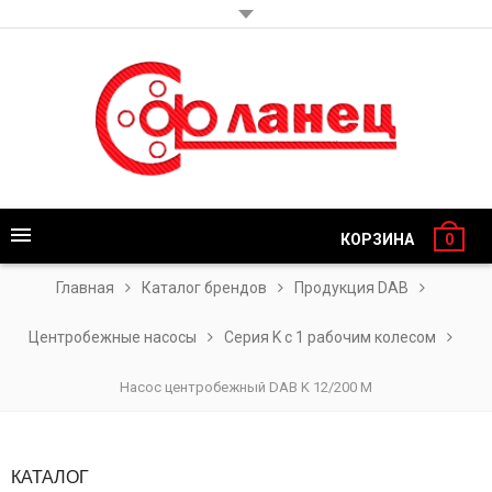
КОРЗИНА
0
Главная
Каталог брендов
Продукция DAB
Центробежные насосы
Серия K с 1 рабочим колесом
Насос центробежный DAB K 12/200 M
КАТАЛОГ