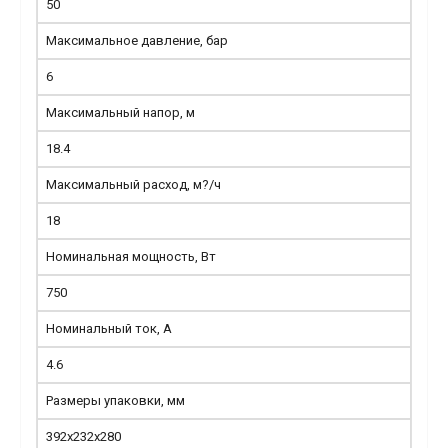
50
Максимальное давление, бар
6
Максимальный напор, м
18.4
Максимальный расход, м?/ч
18
Номинальная мощность, Вт
750
Номинальный ток, А
4.6
Размеры упаковки, мм
392х232х280