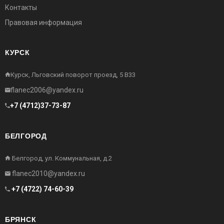
Контакты
Правовая информация
КУРСК
Курск, Льговский поворот проезд, 5 В33
flanec2006@yandex.ru
+7 (4712)37-73-87
БЕЛГОРОД
Белгород, ул. Коммунальная, д.2
flanec2010@yandex.ru
+7 (4722) 74-60-39
БРЯНСК