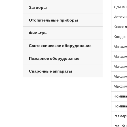
Затворы
Длина,
Источни
Отопительные приборы
Класс з
Фильтры
Конден
Сантехническое оборудование
Максим
Максим
Пожарное оборудование
Максим
Сварочные аппараты
Максим
Максим
Номина
Номина
Размер
Резьба 