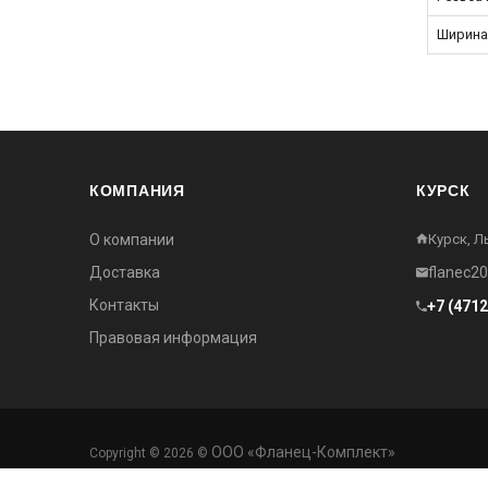
Ширина
КОМПАНИЯ
КУРСК
О компании
Курск, Л
Доставка
flanec2
Контакты
+7 (471
Правовая информация
ООО «Фланец-Комплект»
Copyright © 2026 ©