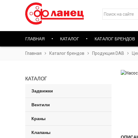
ГЛАВНАЯ
КАТАЛОГ
КАТАЛОГ БРЕНДОВ
Главная
Каталог брендов
Продукция DAB
Це
КАТАЛОГ
Задвижки
Вентили
Краны
Клапаны
ОПИСА