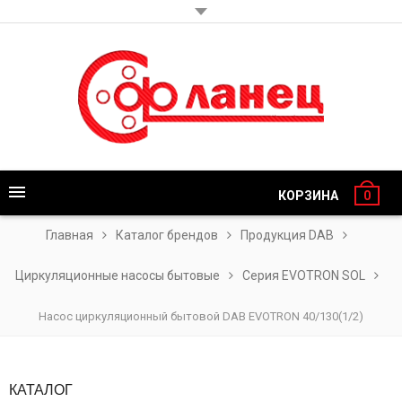
КОРЗИНА
0
Главная
Каталог брендов
Продукция DAB
Циркуляционные насосы бытовые
Серия EVOTRON SOL
Насос циркуляционный бытовой DAB EVOTRON 40/130(1/2)
КАТАЛОГ