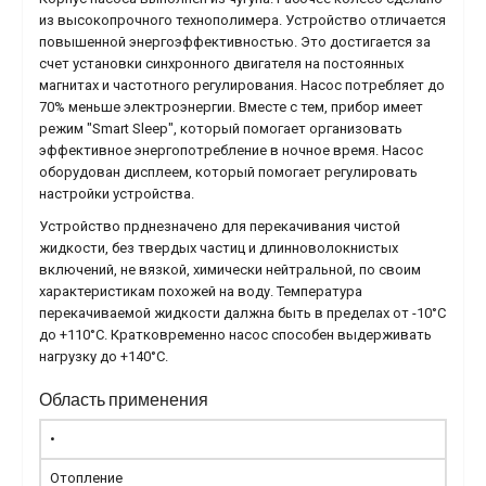
из высокопрочного технополимера. Устройство отличается
повышенной энергоэффективностью. Это достигается за
счет установки синхронного двигателя на постоянных
магнитах и частотного регулирования. Насос потребляет до
70% меньше электроэнергии. Вместе с тем, прибор имеет
режим "Smart Sleep", который помогает организовать
эффективное энергопотребление в ночное время. Насос
оборудован дисплеем, который помогает регулировать
настройки устройства.
Устройство прднезначено для перекачивания чистой
жидкости, без твердых частиц и длинноволокнистых
включений, не вязкой, химически нейтральной, по своим
характеристикам похожей на воду. Температура
перекачиваемой жидкости далжна быть в пределах от -10°С
до +110°С. Кратковременно насос способен выдерживать
нагрузку до +140°С.
Область применения
•
Отопление