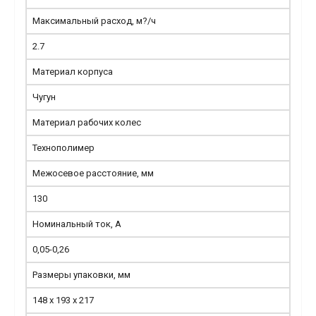
Максимальный расход, м?/ч
2.7
Материал корпуса
Чугун
Материал рабочих колес
Технополимер
Межосевое расстояние, мм
130
Номинальный ток, А
0,05-0,26
Размеры упаковки, мм
148 х 193 х 217