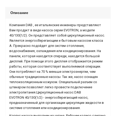
Описание
Компания DAB , ее итальянские инженеры представляют
Вам продукт в виде насоса серии EVOTRON, а модели
40/130(1/2). Он представляет собой циркуляционный насос.
Является энергосберегающим и бытовым насосом класса
А. Прекрасно подойдет для систем отопления,
водоснабжения, охлаждения или кондиционирования. На
панели, которая находится спереди, находится большой
дисплей. При помощи этого дисплея отображается режим
работы, которая соответствует выполняемой операции.
Они потребляют на 70 % меньше электроэнергии, чем
обычные традиционные насосы. Так же, насос оснащен
теплоизоляционным кожухом. Специальный разъем со
штекером позволяет легко провести подключение
электропитания.Циркуляционный насос DAB
EVOTRON 40/130(1/2) - энергосберегающий насос,
предназначенный для организации циркуляции жидкости в
системе отопления или кондиционирования.
Корпус насоса выполнен из чугуна. Рабочее колесо сделано