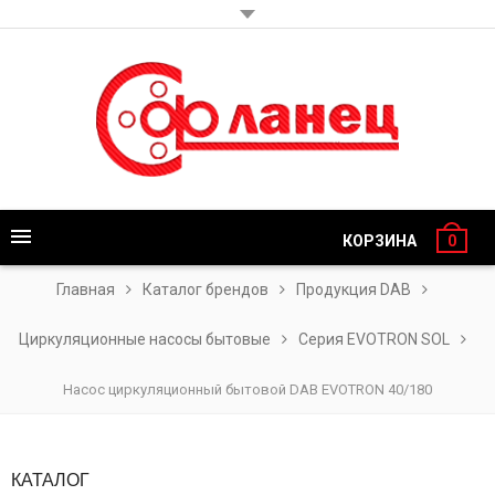
КОРЗИНА
0
Главная
Каталог брендов
Продукция DAB
Циркуляционные насосы бытовые
Серия EVOTRON SOL
Насос циркуляционный бытовой DAB EVOTRON 40/180
КАТАЛОГ