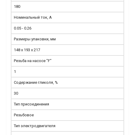
180
Номинальный ток, А
0.05 - 0.26
Размеры упаковки, мм
148 х 193 х 217
Резьба на насосе "F"
1
Содержание гликоля, %
30
Тип присоединения
Резьбовое
Тип электродвигателя