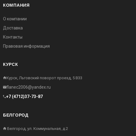
КОМПАНИЯ
О компании
Доставка
Контакты
Правовая информация
КУРСК
Курск, Льговский поворот проезд, 5 В33
flanec2006@yandex.ru
+7 (4712)37-73-87
БЕЛГОРОД
Белгород, ул. Коммунальная, д.2