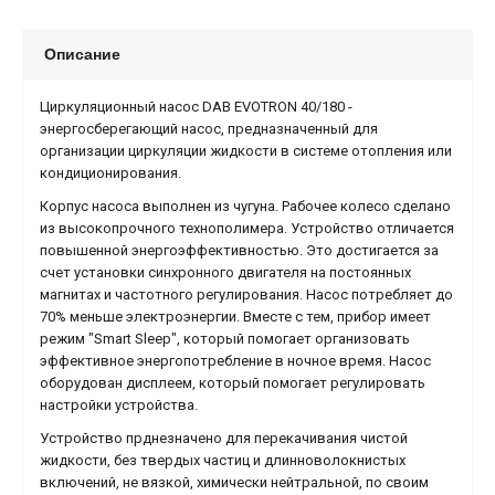
Описание
Циркуляционный насос DAB EVOTRON 40/180 -
энергосберегающий насос, предназначенный для
организации циркуляции жидкости в системе отопления или
кондиционирования.
Корпус насоса выполнен из чугуна. Рабочее колесо сделано
из высокопрочного технополимера. Устройство отличается
повышенной энергоэффективностью. Это достигается за
счет установки синхронного двигателя на постоянных
магнитах и частотного регулирования. Насос потребляет до
70% меньше электроэнергии. Вместе с тем, прибор имеет
режим "Smart Sleep", который помогает организовать
эффективное энергопотребление в ночное время. Насос
оборудован дисплеем, который помогает регулировать
настройки устройства.
Устройство прднезначено для перекачивания чистой
жидкости, без твердых частиц и длинноволокнистых
включений, не вязкой, химически нейтральной, по своим