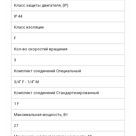
Класс защиты двигателя, (IP)
IP 44
Класс изоляции
F
Кол-во скоростей вращения
3
Комплект соединений Специальный
3/4” F - 1/4” M
Комплект соединений Стандартизированный
1 F
Максимальная мощность, Вт
27