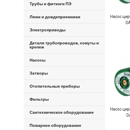
Трубы и фитинги ПЭ
Люки и дождеприемники
Насос ци
DA
Электроприводы
Детали трубопроводов, хомуты и
крепеж
Насосы
Затворы
Отопительные приборы
Фильтры
Насос ци
Сантехническое оборудование
D
Пожарное оборудование