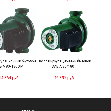
куляционный бытовой
Насос циркуляционный бытовой
B A 80/180 XM
DAB A 80/180 T
14 364 руб.
16 397 руб.