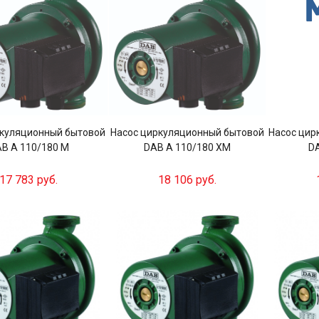
ркуляционный бытовой
Насос циркуляционный бытовой
Насос цир
B A 110/180 M
DAB A 110/180 XM
DA
17 783 руб.
18 106 руб.