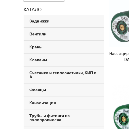
КАТАЛОГ
Задвижки
Вентили
Краны
Насос ци
Клапаны
DA
Счетчики и теплосчетчики, КИП и
А
Фланцы
Канализация
Трубы и фитинги из
полипропилена