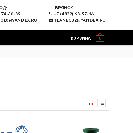
ОД:
БРЯНСК:
 74-60-39
+7 (4832) 63-57-16
010@YANDEX.RU
FLANEC32@YANDEX.RU
КОРЗИНА
0