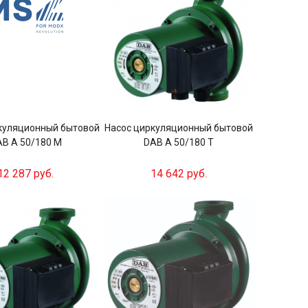
куляционный бытовой
Насос циркуляционный бытовой
B A 50/180 M
DAB A 50/180 T
12 287 руб.
14 642 руб.