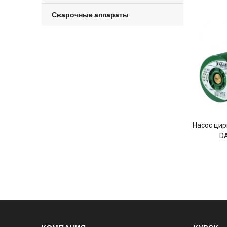
Сварочные аппараты
Насос ци
DA