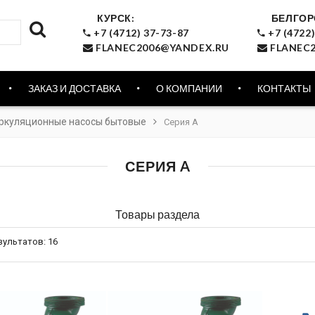
КУРСК:
БЕЛГОР
+7 (4712) 37-73-87
+7 (4722)
FLANEC2006@YANDEX.RU
FLANEC2
ЗАКАЗ И ДОСТАВКА
О КОМПАНИИ
КОНТАКТЫ
ркуляционные насосы бытовые
Серия A
СЕРИЯ A
Товары раздела
зультатов:
16