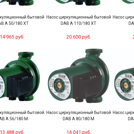
ркуляционный бытовой
Насос циркуляционный бытовой
Насос цир
B A 50/180 XT
DAB A 110/180 XT
DA
14 965 руб.
20 600 руб.
ркуляционный бытовой
Насос циркуляционный бытовой
Насос цир
AB A 56/180 M
DAB A 80/180 M
DA
13 488 руб.
14 041 руб.