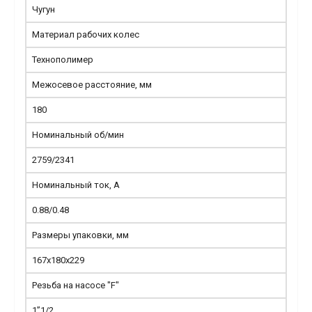
Чугун
Материал рабочих колес
Технополимер
Межосевое расстояние, мм
180
Номинальный об/мин
2759/2341
Номинальный ток, А
0.88/0.48
Размеры упаковки, мм
167x180x229
Резьба на насосе "F"
1”1/2