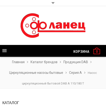
КОРЗИНА
0
Главная
Каталог брендов
Продукция DAB
Циркуляционные насосы бытовые
Серия A
Насос
циркуляционный бытовой DAB A 110/180 T
КАТАЛОГ