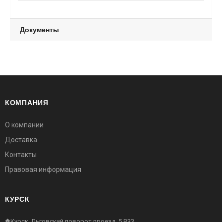
Документы
КОМПАНИЯ
О компании
Доставка
Контакты
Правовая информация
КУРСК
Курск, Льговский поворот проезд, 5 В33