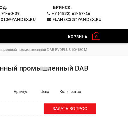
ОД:
БРЯНСК:
 74-60-39
+7 (4832) 63-57-16
010@YANDEX.RU
FLANEC32@YANDEX.RU
КОРЗИНА
0
ляционный промышленный DAB EVOPLUS 60/180 M
онный промышленный DAB
Артикул
Цена
Количество
ЗАДАТЬ ВОПРОС