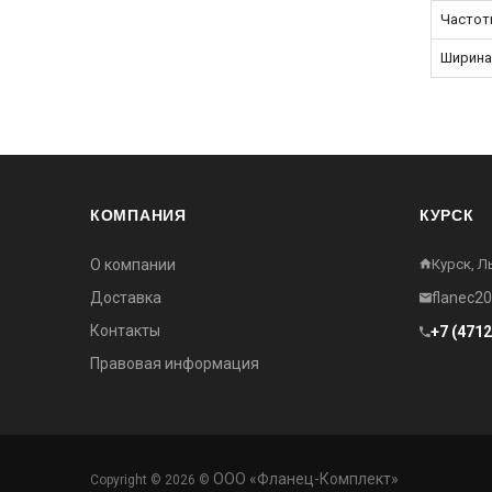
Частот
Ширина
КОМПАНИЯ
КУРСК
О компании
Курск, Л
Доставка
flanec2
Контакты
+7 (471
Правовая информация
ООО «Фланец-Комплект»
Copyright © 2026 ©