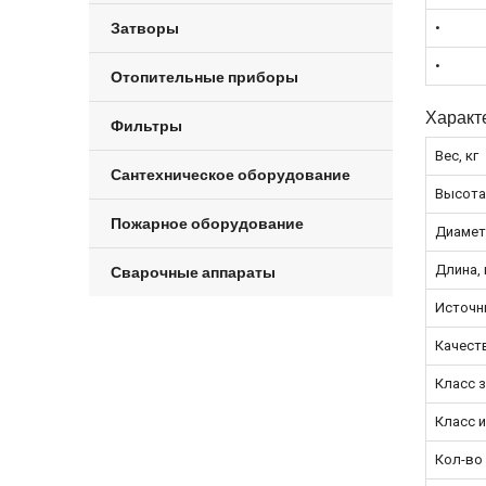
Затворы
•
•
Отопительные приборы
Характ
Фильтры
Вес, кг
Сантехническое оборудование
Высота
Пожарное оборудование
Диамет
Длина,
Сварочные аппараты
Источни
Качест
Класс з
Класс 
Кол-во