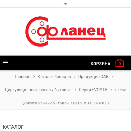
КОРЗИНА
0
Главная
Каталог брендов
Продукция DAB
Циркуляционные насосы бытовые
Серия EVOSTA
Насос
циркуляционный бытовой DAB EVOSTA 3 40/180X
КАТАЛОГ