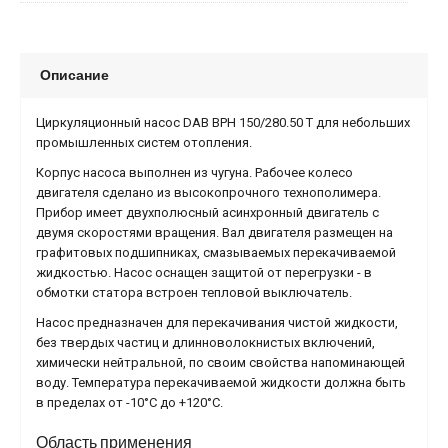
Описание
Циркуляционный насос DAB BPH 150/280.50 T для небольших
промышленных систем отопления.
Корпус насоса выполнен из чугуна. Рабочее колесо
двигателя сделано из высокопрочного технополимера.
Прибор имеет двухполюсный асинхронный двигатель с
двумя скоростями вращения. Вал двигателя размещен на
графитовых подшипниках, смазываемых перекачиваемой
жидкостью. Насос оснащен защитой от перегрузки - в
обмотки статора встроен тепловой выключатель.
Насос предназначен для перекачивания чистой жидкости,
без твердых частиц и длинноволокнистых включений,
химически нейтральной, по своим свойства напоминающей
воду. Температура перекачиваемой жидкости должна быть
в пределах от -10°С до +120°С.
Область применения