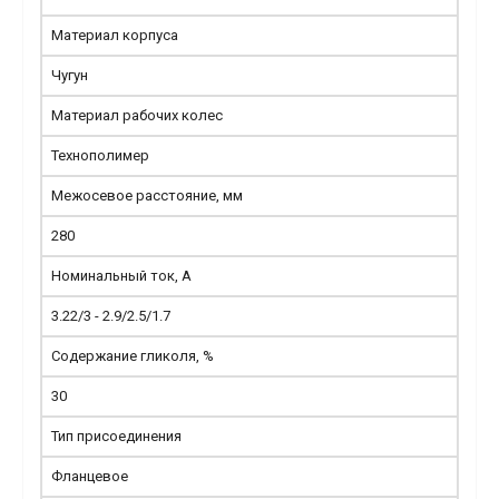
Материал корпуса
Чугун
Материал рабочих колес
Технополимер
Межосевое расстояние, мм
280
Номинальный ток, А
3.22/3 - 2.9/2.5/1.7
Содержание гликоля, %
30
Тип присоединения
Фланцевое