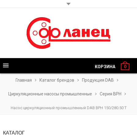
КОРЗИНА
0
Главная
Каталог брендов
Продукция DAB
Циркуляционные насосы промышленные
Серия BPH
Насос циркуляционный промышленный DAB BPH 150/280.50 T
КАТАЛОГ