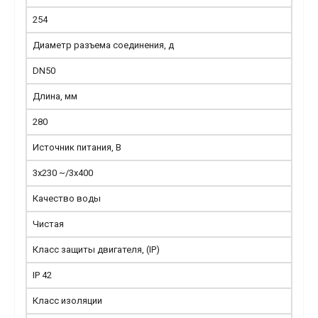
254
Диаметр разъема соединения, д
DN50
Длина, мм
280
Источник питания, В
3x230 ~/3x400
Качество воды
Чистая
Класс защиты двигателя, (IP)
IP 42
Класс изоляции