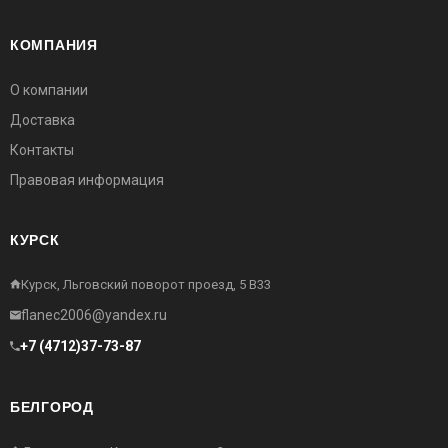
КОМПАНИЯ
О компании
Доставка
Контакты
Правовая информация
КУРСК
Курск, Льговский поворот проезд, 5 В33
flanec2006@yandex.ru
+7 (4712)37-73-87
БЕЛГОРОД