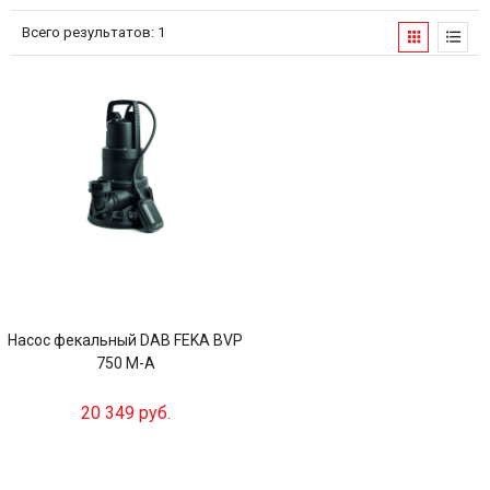
Всего результатов:
1
Насос фекальный DAB FEKA BVP
750 M-A
20 349 руб.