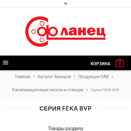
КОРЗИНА
0
Главная
Каталог брендов
Продукция DAB
Канализационные насосы и станции
Серия FEKA BVP
СЕРИЯ FEKA BVP
Товары раздела