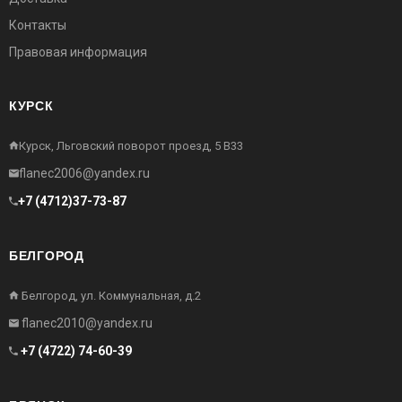
Контакты
Правовая информация
КУРСК
Курск, Льговский поворот проезд, 5 В33
flanec2006@yandex.ru
+7 (4712)37-73-87
БЕЛГОРОД
Белгород, ул. Коммунальная, д.2
flanec2010@yandex.ru
+7 (4722) 74-60-39