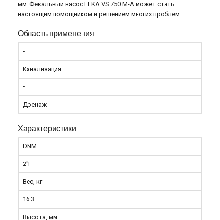
мм. Фекальный насос FEKA VS 750 M-A может стать
настоящим помощником и решением многих проблем.
Область применения
•
Канализация
•
Дренаж
Характеристики
DNM
2"F
Вес, кг
16.3
Высота, мм