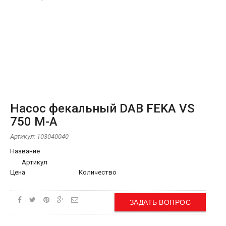
Насос фекальный DAB FEKA VS
750 M-A
Артикул:
103040040
Название
Артикул
Цена
Количество
ЗАДАТЬ ВОПРОС