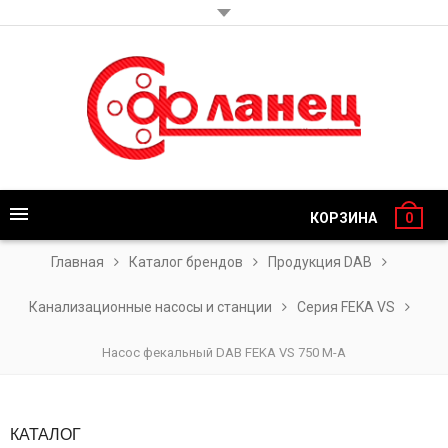
КОРЗИНА
0
Главная
Каталог брендов
Продукция DAB
Канализационные насосы и станции
Серия FEKA VS
Насос фекальный DAB FEKA VS 750 M-A
КАТАЛОГ