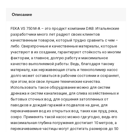
Описание
FEKA VS 750 M-A – это продукт компании DAB. Итальянские
разработчики много лет радуют своих клиентов
качественным товаром, который трудно сравнить с чем –
либо. Сверхпрочные и качественные материалы, которые
участвуют в их создании, гарантируют стойкость ко многим
факторам, а главное, долгую работу и максимальное
качество выполняемой работы. Ведь, благодаря такому
материалу, как нержавеющая сталь и технополимер насос
долго может оставаться в рабочем состоянии и сохраняет,
при этом, все свои лучшие технические качества.
Использовать такое оборудование можно для систем
дренажа и систем канализации, для слива хозяйственных и
бытовых сточных вод, для осушения затопленных от
паводков и дождей гаражей и подвалов на даче, для
перекачивания вод из открытых вод, таких как пруд, река,
озеро. Применять такой насос можно где угодно, ведь его
максимальная глубина погружения достигает 10 метров, а
перекачиваемые частицы могут достигать размеров до 50